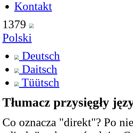
Kontakt
1379
Polski
Deutsch
Daitsch
Tüütsch
Tłumacz przysięgły jęz
Co oznacza "direkt"? Po ni