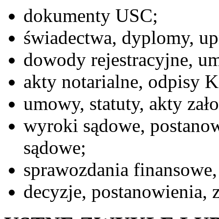
dokumenty USC;
świadectwa, dyplomy, up
dowody rejestracyjne, u
akty notarialne, odpisy 
umowy, statuty, akty zało
wyroki sądowe, postanow
sądowe;
sprawozdania finansowe, 
decyzje, postanowienia, 