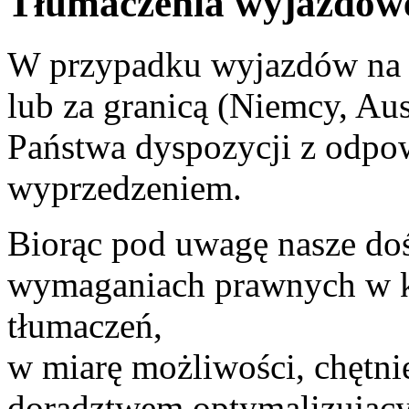
Tłumaczenia wyjazdowe 
W przypadku wyjazdów na 
lub za granicą (Niemcy, Aus
Państwa dyspozycji z odp
wyprzedzeniem.
Biorąc pod uwagę nasze do
wymaganiach prawnych w k
tłumaczeń,
w miarę możliwości, chętn
doradztwem optymalizując