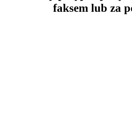
faksem lub za p