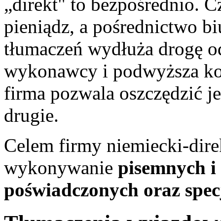
„direkt" to bezpośrednio. C
pieniądz, a pośrednictwo bi
tłumaczeń wydłuża drogę od
wykonawcy i podwyższa ko
firma pozwala oszczędzić je
drugie.
Celem firmy niemiecki-direk
wykonywanie
pisemnych
i
poświadczonych oraz spec