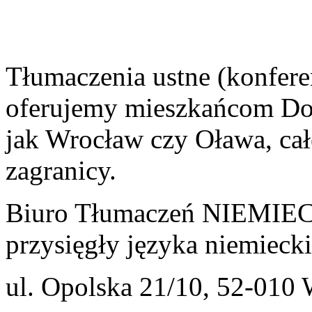
Tłumaczenia ustne (konfere
oferujemy mieszkańcom Dol
jak Wrocław czy Oława, całe
zagranicy.
Biuro Tłumaczeń NIEMIE
przysięgły języka niemieck
ul. Opolska 21/10, 52-010