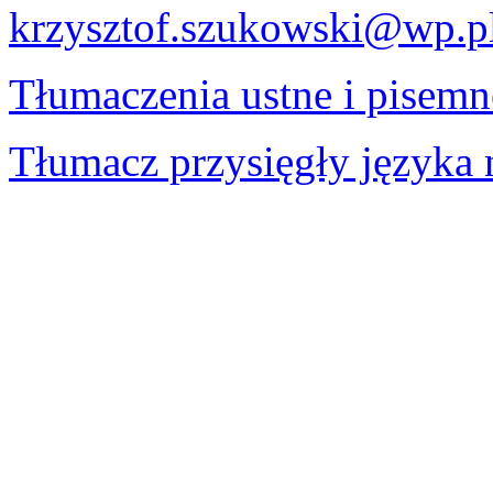
krzysztof.szukowski@wp.p
Tłumaczenia ustne i pisemn
Tłumacz przysięgły języka 