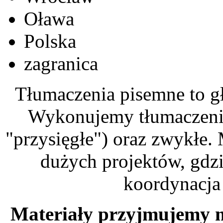
Oława
Polska
zagranica
Tłumaczenia pisemne to g
Wykonujemy tłumaczenia
"przysięgłe") oraz zwykłe.
dużych projektów, gdzi
koordynacja
Materiały przyjmujemy m