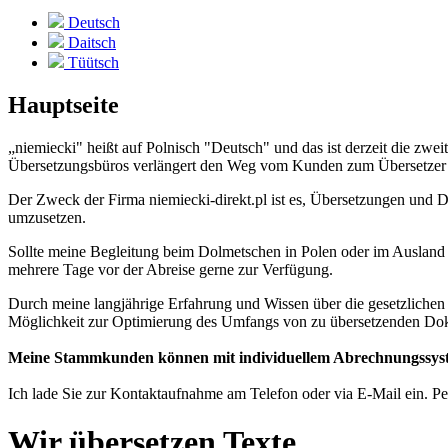
Deutsch
Daitsch
Tüütsch
Hauptseite
„niemiecki" heißt auf Polnisch "Deutsch" und das ist derzeit die zwei
Übersetzungsbüros verlängert den Weg vom Kunden zum Übersetzer un
Der Zweck der Firma niemiecki-direkt.pl ist es, Übersetzungen und 
umzusetzen
.
Sollte meine Begleitung beim Dolmetschen in Polen oder im Ausland e
mehrere Tage vor der Abreise gerne zur Verfügung.
Durch meine langjährige Erfahrung und Wissen über die gesetzlichen
Möglichkeit zur Optimierung des Umfangs von zu übersetzenden Do
Meine Stammkunden können mit individuellem Abrechnungssyst
Ich lade Sie zur Kontaktaufnahme am Telefon oder via E-Mail ein. Pe
Wir übersetzen Texte