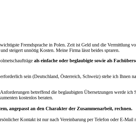
twichtigste Fremdsprache in Polen. Zeit ist Geld und die Vermittlung v
d steigert unnötig Kosten. Meine Firma lässt beides spraren.
Dolmetschaufträge
als einfache oder beglaubigte sowie als Fachüber
rforderlich sein (Deutschland, Österreich, Schweiz) stehe ich Ihnen 
 Anforderungen betreffend die beglaubigten Übersetzungen werde ich 
kumenten kostenlos beraten.
em, angepasst an den Charakter der Zusammenarbeit, rechnen.
rsönlicher Kontakt ist nur nach Vereinbarung per Telefon oder E-Mail 